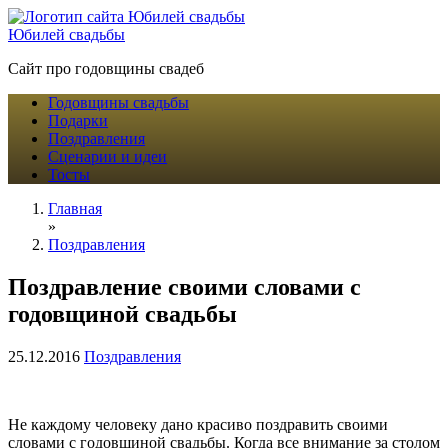
Юбилей свадьбы
Сайт про годовщины свадеб
Годовщины свадьбы
Подарки
Поздравления
Сценарии и идеи
Тосты
Главная
»
Поздравления
Поздравление своими словами с
годовщиной свадьбы
25.12.2016
Поздравления
Не каждому человеку дано красиво поздравить своими
словами с годовщиной свадьбы. Когда все внимание за столом