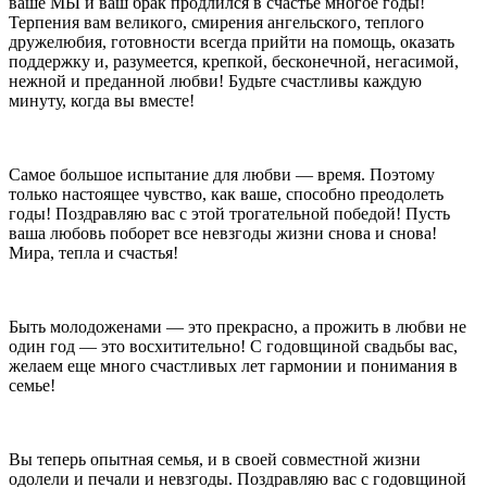
ваше МЫ и ваш брак продлился в счастье многое годы!
Терпения вам великого, смирения ангельского, теплого
дружелюбия, готовности всегда прийти на помощь, оказать
поддержку и, разумеется, крепкой, бесконечной, негасимой,
нежной и преданной любви! Будьте счастливы каждую
минуту, когда вы вместе!
Самое большое испытание для любви — время. Поэтому
только настоящее чувство, как ваше, способно преодолеть
годы! Поздравляю вас с этой трогательной победой! Пусть
ваша любовь поборет все невзгоды жизни снова и снова!
Мира, тепла и счастья!
Быть молодоженами — это прекрасно, а прожить в любви не
один год — это восхитительно! С годовщиной свадьбы вас,
желаем еще много счастливых лет гармонии и понимания в
семье!
Вы теперь опытная семья, и в своей совместной жизни
одолели и печали и невзгоды. Поздравляю вас с годовщиной