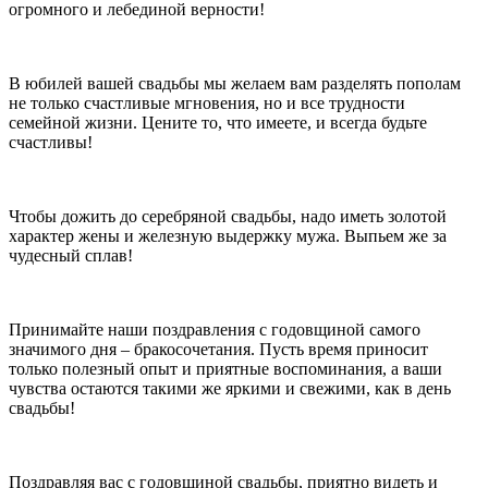
огромного и лебединой верности!
В юбилей вашей свадьбы мы желаем вам разделять пополам
не только счастливые мгновения, но и все трудности
семейной жизни. Цените то, что имеете, и всегда будьте
счастливы!
Чтобы дожить до серебряной свадьбы, надо иметь золотой
характер жены и железную выдержку мужа. Выпьем же за
чудесный сплав!
Принимайте наши поздравления с годовщиной самого
значимого дня – бракосочетания. Пусть время приносит
только полезный опыт и приятные воспоминания, а ваши
чувства остаются такими же яркими и свежими, как в день
свадьбы!
Поздравляя вас с годовщиной свадьбы, приятно видеть и