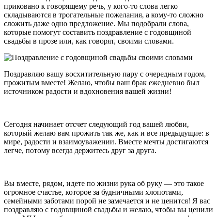
приковано к говорящему речь, у кого-то слова легко
складываются в трогательные пожелания, а кому-то сложно
сложить даже одно предложение. Мы подобрали слова,
которые помогут составить поздравление с годовщиной
свадьбы в прозе или, как говорят, своими словами.
Поздравляю вашу восхитительную пару с очередным годом,
прожитым вместе! Желаю, чтобы ваш брак ежедневно был
источником радости и вдохновения вашей жизни!
Сегодня начинает отсчет следующий год вашей любви,
который желаю вам прожить так же, как и все предыдущие: в
мире, радости и взаимоуважении. Вместе мечты достигаются
легче, потому всегда держитесь друг за друга.
Вы вместе, рядом, идете по жизни рука об руку — это такое
огромное счастье, которое за будничными хлопотами,
семейными заботами порой не замечается и не ценится! Я вас
поздравляю с годовщиной свадьбы и желаю, чтобы вы ценили