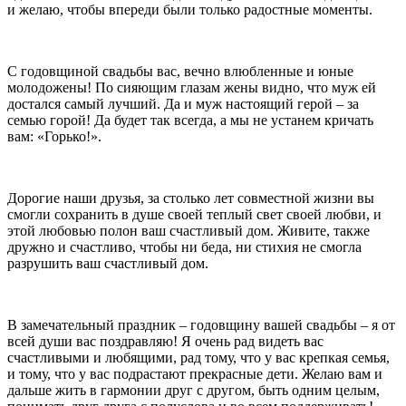
и желаю, чтобы впереди были только радостные моменты.
С годовщиной свадьбы вас, вечно влюбленные и юные
молодожены! По сияющим глазам жены видно, что муж ей
достался самый лучший. Да и муж настоящий герой – за
семью горой! Да будет так всегда, а мы не устанем кричать
вам: «Горько!».
Дорогие наши друзья, за столько лет совместной жизни вы
смогли сохранить в душе своей теплый свет своей любви, и
этой любовью полон ваш счастливый дом. Живите, также
дружно и счастливо, чтобы ни беда, ни стихия не смогла
разрушить ваш счастливый дом.
В замечательный праздник – годовщину вашей свадьбы – я от
всей души вас поздравляю! Я очень рад видеть вас
счастливыми и любящими, рад тому, что у вас крепкая семья,
и тому, что у вас подрастают прекрасные дети. Желаю вам и
дальше жить в гармонии друг с другом, быть одним целым,