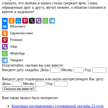
слышать, что любовь в ваших глазах сверкает ярче, слова,
обращенные друг к другу, звучат нежнее, а объятия становятся
крепче и надежнее!
ВКонтакте
Одноклассники
Pinterest
Viber
WhatsApp
Telegram
Подсчитайте, сколько вы уже вместе:
Введите дату свадьбы:
День:
Месяц:
Год:
Введите дату годовщины или иную интересующую Вас дату:
День:
Месяц:
Год:
Сколько мы вместе?
Вам также может быть интересно:
Красивые поздравления с годовщиной свадьбы 23 года