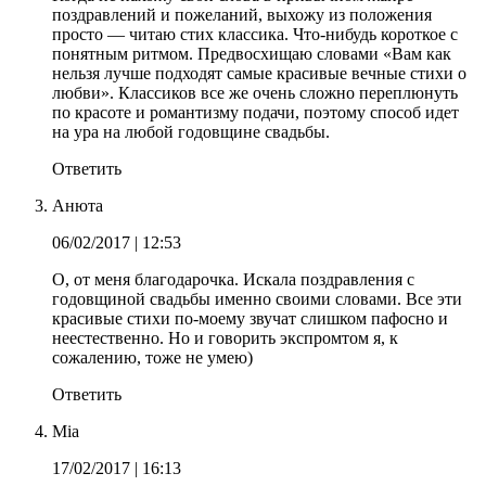
поздравлений и пожеланий, выхожу из положения
просто — читаю стих классика. Что-нибудь короткое с
понятным ритмом. Предвосхищаю словами «Вам как
нельзя лучше подходят самые красивые вечные стихи о
любви». Классиков все же очень сложно переплюнуть
по красоте и романтизму подачи, поэтому способ идет
на ура на любой годовщине свадьбы.
Ответить
Анюта
06/02/2017
| 12:53
О, от меня благодарочка. Искала поздравления с
годовщиной свадьбы именно своими словами. Все эти
красивые стихи по-моему звучат слишком пафосно и
неестественно. Но и говорить экспромтом я, к
сожалению, тоже не умею)
Ответить
Mia
17/02/2017
| 16:13