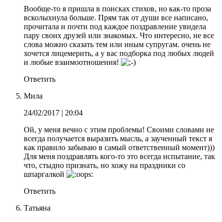
Вообще-то я пришла в поисках стихов, но как-то проза
всколыхнула больше. Прям так от души все написано,
прочитала и почти под каждое поздравление увидела
пару своих друзей или знакомых. Что интересно, не все
слова можно сказать тем или иным супругам. очень не
хочется лицемерить, а у вас подборка под любых людей
и любые взаимоотношения!
Ответить
Мила
24/02/2017
| 20:04
Ой, у меня вечно с этим проблемы! Своими словами не
всегда получается выразить мысль, а заученный текст я
как правило забываю в самый ответственный момент)))
Для меня поздравлять кого-то это всегда испытание, так
что, стыдно признать, но хожу на праздники со
шпаргалкой
Ответить
Татьяна