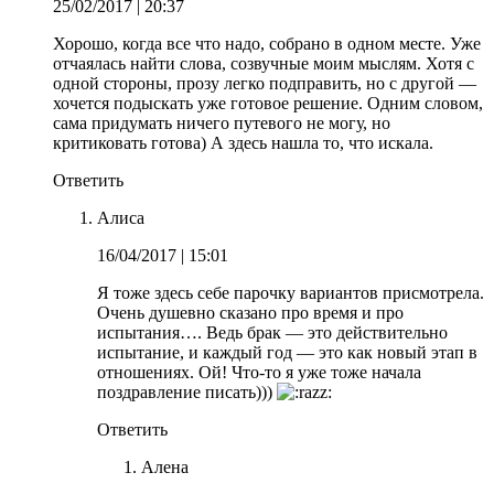
25/02/2017
| 20:37
Хорошо, когда все что надо, собрано в одном месте. Уже
отчаялась найти слова, созвучные моим мыслям. Хотя с
одной стороны, прозу легко подправить, но с другой —
хочется подыскать уже готовое решение. Одним словом,
сама придумать ничего путевого не могу, но
критиковать готова) А здесь нашла то, что искала.
Ответить
Алиса
16/04/2017
| 15:01
Я тоже здесь себе парочку вариантов присмотрела.
Очень душевно сказано про время и про
испытания…. Ведь брак — это действительно
испытание, и каждый год — это как новый этап в
отношениях. Ой! Что-то я уже тоже начала
поздравление писать)))
Ответить
Алена