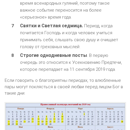
время всенародных гуляний, поэтому такое
важное событие переносится на более
«серьезное» время года.
Святки и Светлая седмица.
Период, когда
почитается Господь и когда человек учиться
принимать себя, слышать свою душу и очищает
голову от греховных мыслей.
Строгие однодневные посты
. В первую
очередь это относится к Усекновению Предтечи,
которое перепадает на 11 сентября 2019 года.
Если говорить о благоприятны периодах, то влюбленные
пары могут поклясться в своей любви перед лицом Бог в
такие дни: