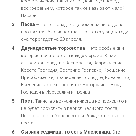
воссоединения, так как этот день идет перед
воскресеньем, которое также называют малой
Пасхой.
Пасха
– в этот праздник церемонии никогда не
проводятся. Уже известно, что в следующем году
она перепадет на 28 апреля.
Двунадесятые торжества
– это особые дни,
которые почитаются в каждом храме. К ним
относится праздник Вознесения, Возрождение
Креста Господня, Сретение Господне, Крещение,
Преображение, Вознесение Господне, Рождество,
Введение в храм Пресвятой Богородицы, Вход
Господен в Иерусалим и Троица.
Пост
. Таинство венчания никогда не проходило и
не будет проходить в период Великого поста,
Петрова поста, Успенского и Рождественского
поста.
Сырная седмица, то есть Масленица.
Это