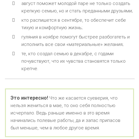
август поможет молодой паре не только создать
крепкую семью, но и стать преданными друзьями;
кто распишется в сентябре, то обеспечит себе
тихую и комфортную жизнь;
гуляния в ноябре помогут быстрее разбогатеть и
исполнить все свои «материальные» желания;
те, кто создал семью в декабре, с годами
почувствуют, что их чувства становятся только
крепче.
Это интересно!
Что же касается суеверия, что
нельзя жениться в мае, то оно себя полностью
исчерпало. Ведь раньше именно в это время
начинались полевые работы, да и запас припасов
был меньше, чем в любое другое время.