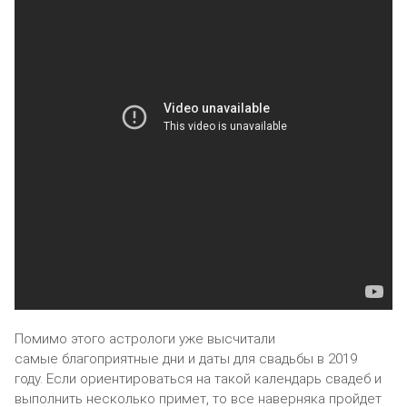
Помимо этого астрологи уже высчитали
самые благоприятные дни и даты для свадьбы в 2019
году. Если ориентироваться на такой календарь свадеб и
выполнить несколько примет, то все наверняка пройдет