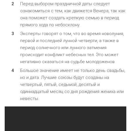
Перед выбором праздничной даты следует
ознакомиться с тем, как движется Венера, так как
она поможет создать крепкую семью в период
прямого хода по небосклону.
Эксперты говорят о том, что во время новолуния,
первой и последней лунной четверти, а также в
период солнечного или лунного затмения
происходит конфликт небесных тел. Это может
негативно сказаться на судьбе молодоженов.
Большое значение имеет не только день свадьбы,
но и дата. Лучшие союзы будут созданы на
четвертый, пятый, седьмой, десятый и
одиннадцатый месяц со дня рождения жениха или
невесты.