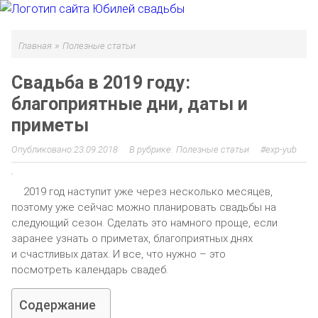
»
Главная
Полезные статьи
Свадьба в 2019 году:
благоприятные дни, даты и
приметы
23.09.2018
Полезные статьи
exp-yub
2019 год наступит уже через несколько месяцев,
поэтому уже сейчас можно планировать свадьбы на
следующий сезон. Сделать это намного проще, если
заранее узнать о приметах, благоприятных днях
и счастливых датах. И все, что нужно – это
посмотреть календарь свадеб.
Содержание