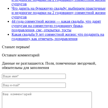
супругов
Что дарить на бумажную свадьбу: выбираем практичные
и недорогие подарки на 2 годовщину совместной жизни
супругов
44 года совместной жизни — какая свадьба, что дарят
супругам на совместную годовщину брака,
поздравления, смс, открытки, тосты
Какая свадьба 9 лет совместной жизни: что подарить на
годовщину, как отмечать, поздравления
Станьте первым!
Оставьте комментарий
Данные не разглашаются. Поля, помеченные звездочкой,
обязательны для заполнения