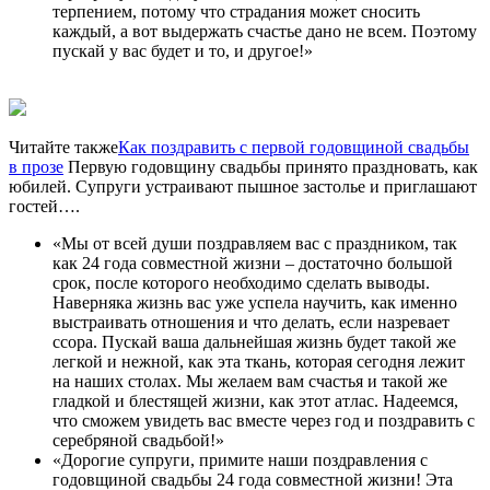
терпением, потому что страдания может сносить
каждый, а вот выдержать счастье дано не всем. Поэтому
пускай у вас будет и то, и другое!»
Читайте также
Как поздравить с первой годовщиной свадьбы
в прозе
Первую годовщину свадьбы принято праздновать, как
юбилей. Супруги устраивают пышное застолье и приглашают
гостей….
«Мы от всей души поздравляем вас с праздником, так
как 24 года совместной жизни – достаточно большой
срок, после которого необходимо сделать выводы.
Наверняка жизнь вас уже успела научить, как именно
выстраивать отношения и что делать, если назревает
ссора. Пускай ваша дальнейшая жизнь будет такой же
легкой и нежной, как эта ткань, которая сегодня лежит
на наших столах. Мы желаем вам счастья и такой же
гладкой и блестящей жизни, как этот атлас. Надеемся,
что сможем увидеть вас вместе через год и поздравить с
серебряной свадьбой!»
«Дорогие супруги, примите наши поздравления с
годовщиной свадьбы 24 года совместной жизни! Эта