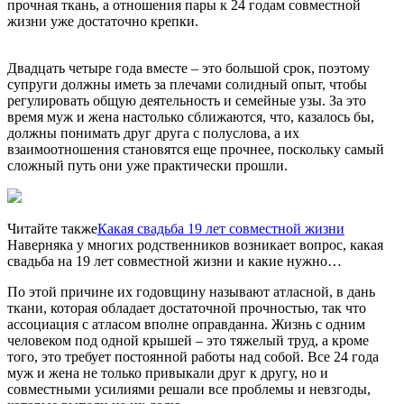
прочная ткань, а отношения пары к 24 годам совместной
жизни уже достаточно крепки.
Двадцать четыре года вместе – это большой срок, поэтому
супруги должны иметь за плечами солидный опыт, чтобы
регулировать общую деятельность и семейные узы. За это
время муж и жена настолько сближаются, что, казалось бы,
должны понимать друг друга с полуслова, а их
взаимоотношения становятся еще прочнее, поскольку самый
сложный путь они уже практически прошли.
Читайте также
Какая свадьба 19 лет совместной жизни
Наверняка у многих родственников возникает вопрос, какая
свадьба на 19 лет совместной жизни и какие нужно…
По этой причине их годовщину называют атласной, в дань
ткани, которая обладает достаточной прочностью, так что
ассоциация с атласом вполне оправданна. Жизнь с одним
человеком под одной крышей – это тяжелый труд, а кроме
того, это требует постоянной работы над собой. Все 24 года
муж и жена не только привыкали друг к другу, но и
совместными усилиями решали все проблемы и невзгоды,