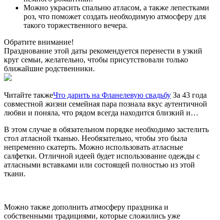
Можно украсить спальню атласом, а также лепестками
роз, что поможет создать необходимую атмосферу для
такого торжественного вечера.
Обратите внимание!
Празднование этой даты рекомендуется перенести в узкий
круг семьи, желательно, чтобы присутствовали только
ближайшие родственники.
Читайте также
Что дарить на Фланелевую свадьбу
За 43 года
совместной жизни семейная пара познала вкус аутентичной
любви и поняла, что рядом всегда находится близкий и…
В этом случае в обязательном порядке необходимо застелить
стол атласной тканью. Необязательно, чтобы это была
непременно скатерть. Можно использовать атласные
салфетки. Отличной идеей будет использование одежды с
атласными вставками или состоящей полностью из этой
ткани.
Можно также дополнить атмосферу праздника и
собственными традициями, которые сложились уже