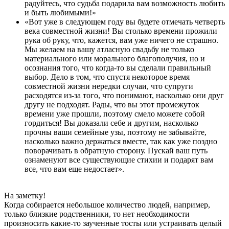
радуйтесь, что судьба подарила вам возможность любить
и быть любимыми!»
«Вот уже в следующем году вы будете отмечать четверть
века совместной жизни! Вы столько времени прожили
рука об руку, что, кажется, вам уже ничего не страшно.
Мы желаем на вашу атласную свадьбу не только
материального или морального благополучия, но и
осознания того, что когда-то вы сделали правильный
выбор. Дело в том, что спустя некоторое время
совместной жизни нередки случаи, что супруги
расходятся из-за того, что понимают, насколько они друг
другу не подходят. Рады, что вы этот промежуток
времени уже прошли, поэтому смело можете собой
гордиться! Вы доказали себе и другим, насколько
прочны ваши семейные узы, поэтому не забывайте,
насколько важно держаться вместе, так как уже поздно
поворачивать в обратную сторону. Пускай ваш путь
ознаменуют все существующие стихии и подарят вам
все, что вам еще недостает».
На заметку!
Когда собирается небольшое количество людей, например,
только близкие родственники, то нет необходимости
произносить какие-то заученные тосты или устраивать целый