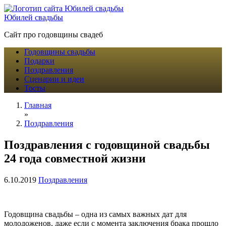
Юбилей свадьбы
Сайт про годовщины свадеб
Годовщины свадьбы
Подарки
Поздравления
Сценарии и идеи
Тосты
Главная
»
Поздравления
Поздравления с годовщиной свадьбы
24 года совместной жизни
6.10.2019
Поздравления
Годовщина свадьбы – одна из самых важных дат для
молодоженов, даже если с момента заключения брака прошло