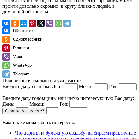
готовиться к ней тщательным образом. Этот праздник может
пройти довольно скромно, в кругу близких людей, в
домашней обстановке.
ВКонтакте
Одноклассники
Pinterest
Viber
WhatsApp
Telegram
Подсчитайте, сколько вы уже вместе:
Введите дату свадьбы:
День:
Месяц:
Год:
Введите дату годовщины или иную интересующую Вас дату:
День:
Месяц:
Год:
Сколько мы вместе?
Вам также может быть интересно:
Что дарить на бумажную свадьбу: выбираем практичные
и недорогие подарки на 2 годовщину совместной жизни