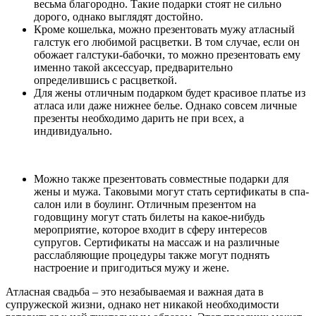
весьма благородно. Такие подарки стоят не сильно
дорого, однако выглядят достойно.
Кроме кошелька, можно презентовать мужу атласный
галстук его любимой расцветки. В том случае, если он
обожает галстуки-бабочки, то можно презентовать ему
именно такой аксессуар, предварительно
определившись с расцветкой.
Для жены отличным подарком будет красивое платье из
атласа или даже нижнее белье. Однако совсем личные
презенты необходимо дарить не при всех, а
индивидуально.
Можно также презентовать совместные подарки для
жены и мужа. Таковыми могут стать сертификаты в спа-
салон или в боулинг. Отличным презентом на
годовщину могут стать билеты на какое-нибудь
мероприятие, которое входит в сферу интересов
супругов. Сертификаты на массаж и на различные
расслабляющие процедуры также могут поднять
настроение и пригодиться мужу и жене.
Атласная свадьба – это незабываемая и важная дата в
супружеской жизни, однако нет никакой необходимости