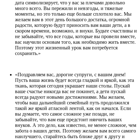
дата символизирует, что у вас за плечами довольно
много всего. Вы пережили и невзгоды, и тяжелые
моменты, но это только еще больше сплотило вас. Мы
желаем вам в этот день большого достатка, огромной
радости, которую будут приносить вам ваши дети, а в
скором времени, возможно, и внуки. Будьте счастливы и
не забывайте, что все годы, которые вы провели вместе,
вас научили основам того, как необходимо жить вместе.
Поэтому этот жизненный урок вам потребуется
сохранить.»
«Поздравляем вас, дорогие супруги, с вашим днем!
Пусть ваша жизнь будет всегда гладкой и яркой, как эта
ткань, которая сегодня украшает наши столы. Пускай
ваше счастье никогда вас не покинет, а дети пускай
всегда радуют новыми достижениями. Мы желаем,
чтобы ваш дальнейший семейный путь продолжился
такой же яркой атласной лентой, как он начался. Если
вы думаете, что самое сложное уже позади, не
забывайте, что вам еще предстоит нянчить ваших
внуков. А это дело, как известно, не менее сложное, чем
забота о ваших детях. Поэтому желаем вам всего самого
наилучшего, старайтесь быть ближе друг к другу и