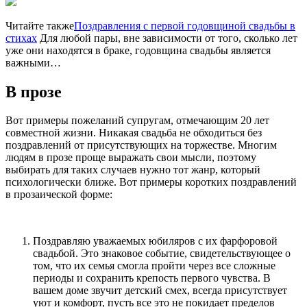
Читайте также
Поздравления с первой годовщиной свадьбы в
стихах
Для любой пары, вне зависимости от того, сколько лет
уже они находятся в браке, годовщина свадьбы является
важными…
В прозе
Вот примеры пожеланий супругам, отмечающим 20 лет
совместной жизни. Никакая свадьба не обходиться без
поздравлений от присутствующих на торжестве. Многим
людям в прозе проще выражать свои мысли, поэтому
выбирать для таких случаев нужно тот жанр, который
психологически ближе. Вот примеры коротких поздравлений
в прозаической форме:
Поздравляю уважаемых юбиляров с их фарфоровой
свадьбой. Это знаковое событие, свидетельствующее о
том, что их семья смогла пройти через все сложные
периоды и сохранить крепость первого чувства. В
вашем доме звучит детский смех, всегда присутствует
уют и комфорт, пусть все это не покидает пределов