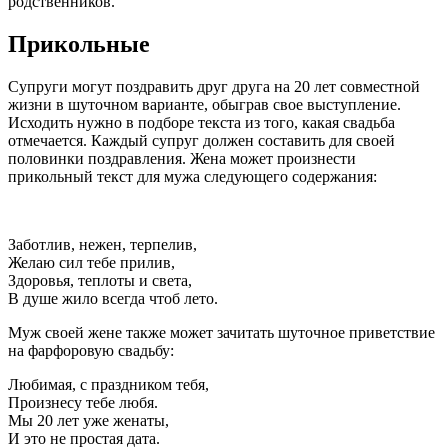
родственников.
Прикольные
Супруги могут поздравить друг друга на 20 лет совместной
жизни в шуточном варианте, обыграв свое выступление.
Исходить нужно в подборе текста из того, какая свадьба
отмечается. Каждый супруг должен составить для своей
половинки поздравления. Жена может произнести
прикольный текст для мужа следующего содержания:
Заботлив, нежен, терпелив,
Желаю сил тебе прилив,
Здоровья, теплоты и света,
В душе жило всегда чтоб лето.
Муж своей жене также может зачитать шуточное приветствие
на фарфоровую свадьбу:
Любимая, с праздником тебя,
Произнесу тебе любя.
Мы 20 лет уже женаты,
И это не простая дата.