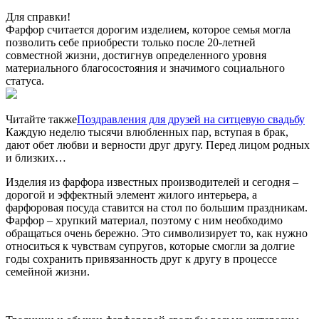
Для справки!
Фарфор считается дорогим изделием, которое семья могла
позволить себе приобрести только после 20-летней
совместной жизни, достигнув определенного уровня
материального благосостояния и значимого социального
статуса.
Читайте также
Поздравления для друзей на ситцевую свадьбу
Каждую неделю тысячи влюбленных пар, вступая в брак,
дают обет любви и верности друг другу. Перед лицом родных
и близких…
Изделия из фарфора известных производителей и сегодня –
дорогой и эффектный элемент жилого интерьера, а
фарфоровая посуда ставится на стол по большим праздникам.
Фарфор – хрупкий материал, поэтому с ним необходимо
обращаться очень бережно. Это символизирует то, как нужно
относиться к чувствам супругов, которые смогли за долгие
годы сохранить привязанность друг к другу в процессе
семейной жизни.