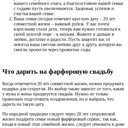
вашего семейного очага, а благосостояние вашей семьи
с годами пусть увеличивается. Здоровья, успехов и
счастья вашей семье.
Ваша семья сегодня отмечает круглую дату – 20 лет
совместной жизни – важный рубеж. У вас почти
взрослыми стали дети, теперь вам нужно готовиться к
своей золотой поре – к внукам. Живите и дальше в
любви, достатке и радости. Пусть защитит вас от
невзгод ваша светлая любовь друг к другу, которую вы
смогли пронести через прожитые годы.
Что дарить на фарфоровую свадьбу
Когда отмечается 20 лет совместной жизни, нужно продумать
подарки для супругов. Их выбор также зависит от того, какая
у мужа и жены празднуется свадьба. Нужно не только
правильно подготовить поздравления, но и выбрать, что
дарить на такую дату.
По народной традиции следует через 20 лет супружеской
жизни подарить семье новый фарфоровый сервис, так как,
входя в новый этап семейной жизни, следует обновить в доме