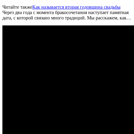
Читайте также
Как называется вторая годовщина свадьбы
Через два года с момента бракосочетания наступает памятная
дата, с которой связано много традиций. Мы расскажем, как…