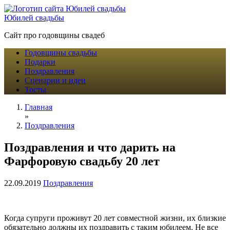
Юбилей свадьбы
Сайт про годовщины свадеб
Годовщины свадьбы
Подарки
Поздравления
Сценарии и идеи
Тосты
Главная
»
Поздравления
Поздравления и что дарить на
Фарфоровую свадьбу 20 лет
22.09.2019
Поздравления
Когда супруги проживут 20 лет совместной жизни, их близкие
обязательно должны их поздравить с таким юбилеем. Не все