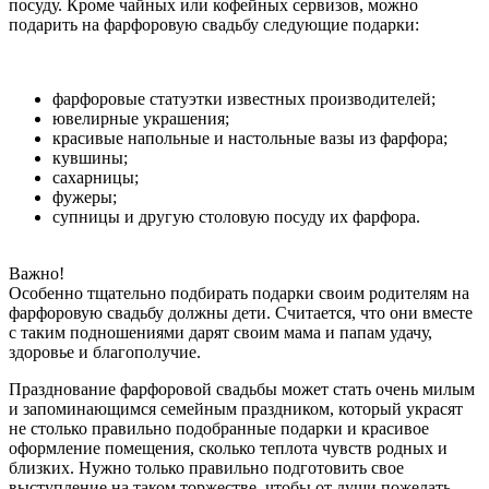
посуду. Кроме чайных или кофейных сервизов, можно
подарить на фарфоровую свадьбу следующие подарки:
фарфоровые статуэтки известных производителей;
ювелирные украшения;
красивые напольные и настольные вазы из фарфора;
кувшины;
сахарницы;
фужеры;
супницы и другую столовую посуду их фарфора.
Важно!
Особенно тщательно подбирать подарки своим родителям на
фарфоровую свадьбу должны дети. Считается, что они вместе
с таким подношениями дарят своим мама и папам удачу,
здоровье и благополучие.
Празднование фарфоровой свадьбы может стать очень милым
и запоминающимся семейным праздником, который украсят
не столько правильно подобранные подарки и красивое
оформление помещения, сколько теплота чувств родных и
близких. Нужно только правильно подготовить свое
выступление на таком торжестве, чтобы от души пожелать