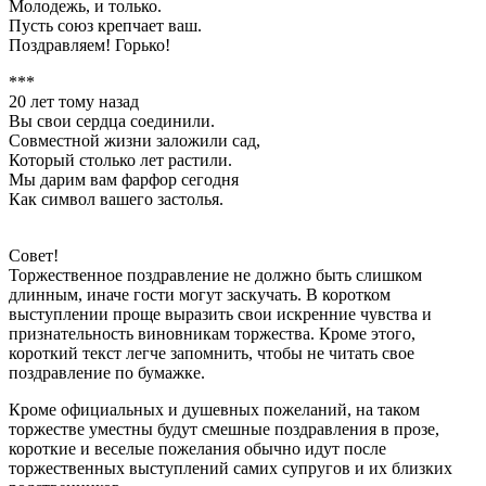
Молодежь, и только.
Пусть союз крепчает ваш.
Поздравляем! Горько!
***
20 лет тому назад
Вы свои сердца соединили.
Совместной жизни заложили сад,
Который столько лет растили.
Мы дарим вам фарфор сегодня
Как символ вашего застолья.
Совет!
Торжественное поздравление не должно быть слишком
длинным, иначе гости могут заскучать. В коротком
выступлении проще выразить свои искренние чувства и
признательность виновникам торжества. Кроме этого,
короткий текст легче запомнить, чтобы не читать свое
поздравление по бумажке.
Кроме официальных и душевных пожеланий, на таком
торжестве уместны будут смешные поздравления в прозе,
короткие и веселые пожелания обычно идут после
торжественных выступлений самих супругов и их близких