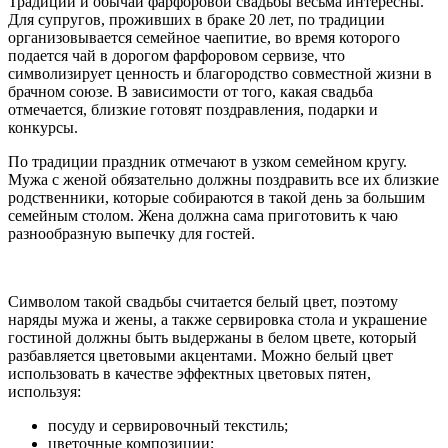
Традиции и обычаи фарфоровой свадьбы весьма интересны.
Для супругов, проживших в браке 20 лет, по традиции
организовывается семейное чаепитие, во время которого
подается чай в дорогом фарфоровом сервизе, что
символизирует ценность и благородство совместной жизни в
брачном союзе. В зависимости от того, какая свадьба
отмечается, близкие готовят поздравления, подарки и
конкурсы.
По традиции праздник отмечают в узком семейном кругу.
Мужа с женой обязательно должны поздравить все их близкие
родственники, которые собираются в такой день за большим
семейным столом. Жена должна сама приготовить к чаю
разнообразную выпечку для гостей.
Символом такой свадьбы считается белый цвет, поэтому
наряды мужа и жены, а также сервировка стола и украшение
гостиной должны быть выдержаны в белом цвете, который
разбавляется цветовыми акцентами. Можно белый цвет
использовать в качестве эффектных цветовых пятен,
используя:
посуду и сервировочный текстиль;
цветочные композиции;