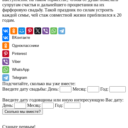
супругам счастья и дальнейшего процветания на их
фарфоровую свадьбу. Такой праздник по силам устроить
каждой семье, чей стаж совместной жизни приблизился к 20
годам.
ВКонтакте
Одноклассники
Pinterest
Viber
WhatsApp
Telegram
Подсчитайте, сколько вы уже вместе:
Введите дату свадьбы:
День:
Месяц:
Год:
Введите дату годовщины или иную интересующую Вас дату:
День:
Месяц:
Год:
Сколько мы вместе?
Станьте первым!