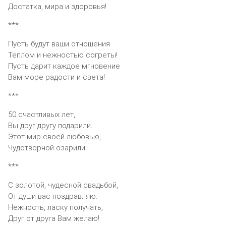
Достатка, мира и здоровья!
***
Пусть будут ваши отношения
Теплом и нежностью согреты!
Пусть дарит каждое мгновение
Вам море радости и света!
***
50 счастливых лет,
Вы друг другу подарили.
Этот мир своей любовью,
Чудотворной озарили.
***
С золотой, чудесной свадьбой,
От души вас поздравляю.
Нежность, ласку получать,
Друг от друга Вам желаю!