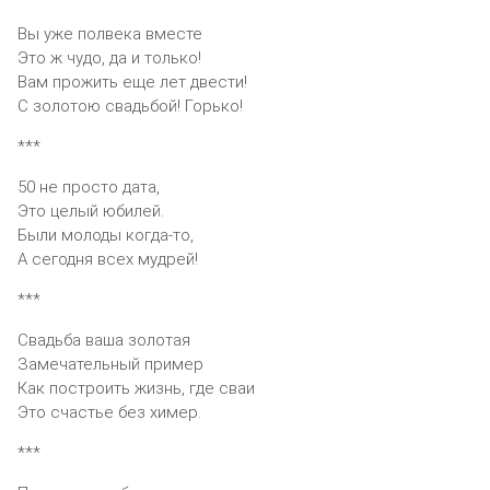
Вы уже полвека вместе
Это ж чудо, да и только!
Вам прожить еще лет двести!
С золотою свадьбой! Горько!
***
50 не просто дата,
Это целый юбилей.
Были молоды когда-то,
А сегодня всех мудрей!
***
Свадьба ваша золотая
Замечательный пример
Как построить жизнь, где сваи
Это счастье без химер.
***