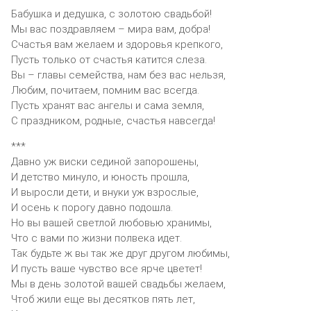
Бабушка и дедушка, с золотою свадьбой!
Мы вас поздравляем – мира вам, добра!
Счастья вам желаем и здоровья крепкого,
Пусть только от счастья катится слеза.
Вы – главы семейства, нам без вас нельзя,
Любим, почитаем, помним вас всегда.
Пусть хранят вас ангелы и сама земля,
С праздником, родные, счастья навсегда!
***
Давно уж виски сединой запорошены,
И детство минуло, и юность прошла,
И выросли дети, и внуки уж взрослые,
И осень к порогу давно подошла.
Но вы вашей светлой любовью хранимы,
Что с вами по жизни полвека идет.
Так будьте ж вы так же друг другом любимы,
И пусть ваше чувство все ярче цветет!
Мы в день золотой вашей свадьбы желаем,
Чтоб жили еще вы десятков пять лет,