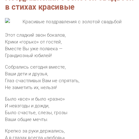
в стихах красивые
Этот сладкий звон бокалов,
Крики «горько» от гостей,
Вместе Вы уже полвека —
Грандиозный юбилей!
Собрались сегодня вместе,
Ваши дети и друзья,
Глаз счастливых Вам не спрятать,
Не заметить их, нельзя!
Было «все» и было «разно»
И невзгоды и дожди,
Было счастье, слезы, грозы
Ваши общие мечты.
Крепко за руки держались,
А в глазах всегда «любовь»