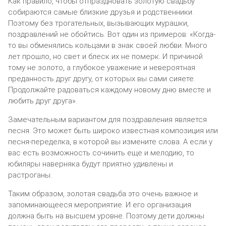
Как правило, чтобы отпраздновать золотую свадьбу
собираются самые близкие друзья и родственники.
Поэтому без трогательных, вызывающих мурашки,
поздравлений не обойтись. Вот один из примеров: «Когда-
то вы обменялись кольцами в знак своей любви. Много
лет прошло, но свет и блеск их не померк. И причиной
тому не золото, а глубокое уважение и невероятная
преданность друг другу, от которых вы сами сияете.
Продолжайте радоваться каждому новому дню вместе и
любить друг друга».
Замечательным вариантом для поздравления является
песня. Это может быть широко известная композиция или
песня-переделка, в которой вы измените слова. А если у
вас есть возможность сочинить еще и мелодию, то
юбиляры наверняка будут приятно удивлены и
растроганы.
Таким образом, золотая свадьба это очень важное и
запоминающееся мероприятие. И его организация
должна быть на высшем уровне. Поэтому дети должны