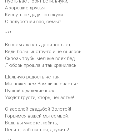
Пусть вас любят дети, внуки,
А хорошие друзья
Киснуть не дадут со скуки.
С полусотней вас, семья!
***
Вдвоём аж пять десятков лет,
Ведь большинству-то и не снилось!
Сквозь трубы медные всех бед
Любовь прошла и так хранилась!
Шальную радость не тая,
Мы пожелаем Вам лишь счастье.
Пускай в далёкие края
Уходят грусти, хворь, ненастье!
С веселой свадьбой Золотой!
Гордимся вашей мы семьей.
Ведь вы умеете любить,
Ценить, заботиться, дружить!