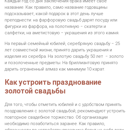
Каждый год со дня заключения брака имеет свое
название. Как правило, само название годовщины
подсказывает, какой подарок в этот день лучше
преподнести: на фарфоровую свадьб дарят посуду или
фигурки из фарфора, на полотняную ‒ скатерти и
салфетки, на аметистовую ‒ украшения из этого камня.
На первый семейный юбилей, серебряную свадьбу ‒ 25
лет совместной жизни, принято дарить украшения и
изделия из серебра. На золотую свадьбу 50 лет ‒ золото
и позолоченные предметы. На бриллиантовую принято
дарить ограненный алмаз как минимум 10 карат.
Как устроить празднование
золотой свадьбы
Для того, чтобы отметить юбилей и с удобством принять
поздравления с золотой свадьбой, рекомендуют устроить
повторное свадебное торжество. Об организации
необходимо позаботиться заранее. Как правило,
обязанности по устройству праздника берут на себя дети