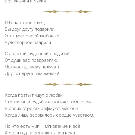
Без уныния и скуки.
50 счастливых лет,
Вы друг другу подарили.
Этот мир своей любовью,
Чудотворной озарили.
С золотой, чудесной свадьбой,
От души вас поздравляю.
Нежность, ласку получать,
Друг от друга вам желаю!
Когда поэты пишут о любви,
Что жизнь и судьбы наполняет смыслом,
В своих строках рифмуют миг они
Когда лишь зародилось сердце чувством.
Но что есть миг — мгновение и всё…
А если год.. а если жить пол века..