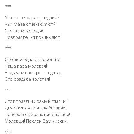
***
У кого сегодня праздник?
Чьи глаза огнем сияют?
Это наши молодые
Поздравленья принимают!
***
Светлой радостью объята
Наша пара молодая!
Ведь у них не просто дата,
Это свадьба золотая!
***
Этот праздник самый главный
Для самих вас и для близких.
Поздравляем с датой славной!
Молодцы! Поклон Вам низкий.
***