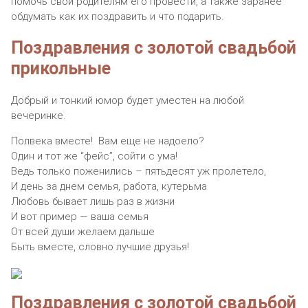
помочь свои родителям его провести, а также заранее
обдумать как их поздравить и что подарить.
Поздравления с золотой свадьбой
прикольные
Добрый и тонкий юмор будет уместен на любой
вечеринке.
Полвека вместе! Вам еще не надоело?
Один и тот же “фейс”, сойти с ума!
Ведь только поженились – пятьдесят уж пролетело,
И день за днем семья, работа, кутерьма
Любовь бывает лишь раз в жизни
И вот пример — ваша семья
От всей души желаем дальше
Быть вместе, словно лучшие друзья!
Поздравления с золотой свадьбой