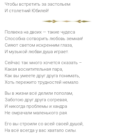
Чтобы встретить за застольем
И столетний Юбилей!
Полвека на двоих — такие чудеса
Способна сотворить любовь земная!
Сияют светом искренним глаза,
И музыкой любви душа играет.
Сейчас так много хочется сказать –
Какая восхитительная пара,
Как вы умеете друг друга понимать,
Хоть пережито трудностей немало.
Вы в жизни всё делили пополам,
Заботою друг друга согревая,
И никогда проблемы и хандра
Не омрачали маленького рая.
Его вы строили со всей своей душой,
На всё всегда у вас хватало силы.