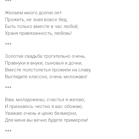
***
Желаем много долгих лет
Прожить, не зная вовсе бед,
Быть только вместе в час любой,
Храня привязанность, любовь!
***
Золотая свадьба трогательно очень,
Правнуки и внуки, сыновья и дочки,
Вместе полстолетья прожили на славу,
Выглядите классно, очень моложаво!
***
Вам, молодожены, счастья я желаю,
И признаюсь честно я вас обожаю,
Уважаю очень и ценю безмерно,
Для меня вы вечно будете примером!
***