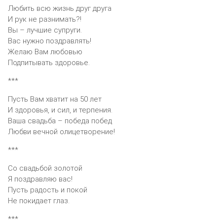
Любить всю жизнь друг друга
И рук не разнимать?!
Вы – лучшие супруги.
Вас нужно поздравлять!
Желаю Вам любовью
Подпитывать здоровье.
***
Пусть Вам хватит на 50 лет
И здоровья, и сил, и терпения.
Ваша свадьба – победа побед
Любви вечной олицетворение!
***
Со свадьбой золотой
Я поздравляю вас!
Пусть радость и покой
Не покидает глаз.
***