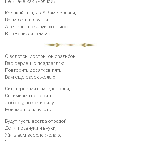
Не иначе как «Родной»
Крепкий тыл, чтоб Вам создали,
Ваши дети и друзья,
А теперь , пожалуй, «горько»
Вы «Великая семья»
С золотой, достойной свадьбой
Вас сердечно поздравляю,
Повторить десятков пять
Вам еще разок желаю.
Сил, терпения вам, здоровья,
Оптимизма не терять,
Доброту, покой и силу
Неизменно излучать.
Будут пусть всегда отрадой
Дети, правнуки и внуки,
Жить вам весело желаю,