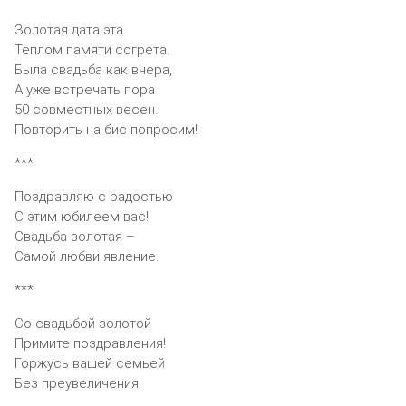
Золотая дата эта
Теплом памяти согрета.
Была свадьба как вчера,
А уже встречать пора
50 совместных весен.
Повторить на бис попросим!
***
Поздравляю с радостью
С этим юбилеем вас!
Свадьба золотая –
Самой любви явление.
***
Со свадьбой золотой
Примите поздравления!
Горжусь вашей семьей
Без преувеличения.