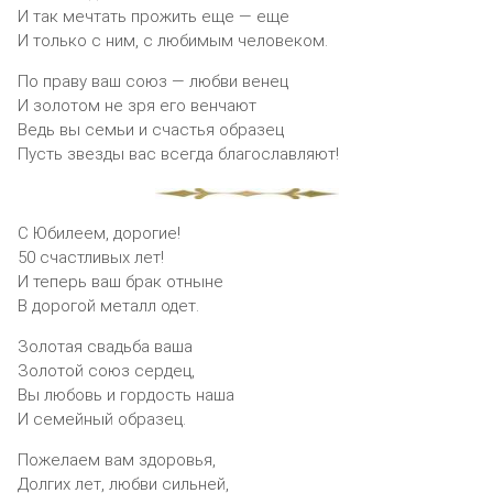
И так мечтать прожить еще — еще
И только с ним, с любимым человеком.
По праву ваш союз — любви венец
И золотом не зря его венчают
Ведь вы семьи и счастья образец
Пусть звезды вас всегда благославляют!
С Юбилеем, дорогие!
50 счастливых лет!
И теперь ваш брак отныне
В дорогой металл одет.
Золотая свадьба ваша
Золотой союз сердец,
Вы любовь и гордость наша
И семейный образец.
Пожелаем вам здоровья,
Долгих лет, любви сильней,