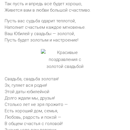
Так пусть и впредь всё будет хорошо,
Живется вам в любви большой счастливо.
Пусть вас судьба одарит теплотой,
Наполнит счастьем каждое мгновенье.
Ваш Юбилей у свадьбы — золотой,
Пусть будет золотым и настроение!
Свадьба, свадьба золотая!
Эх, гуляет вся родня!
Этой даты юбилейной
Долго ждали мы, друзья!
Столько лет не зря прожито —
Есть хороший дом, семья,
Любовь, радость и покой —
В общем счастья с головой!
Значит надо вам подарки