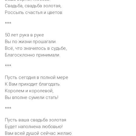
Свадьба, свадьба золотая,
Россыпь счастья и цветов.
***
50 лет рука в руке
Вы по жизни прошагали.
Всё, что значилось в судьбе,
Благосклонно принимали.
***
Пусть сегодня в полной мере
К Вам приходит благодать.
Королем и королевой,
Вы вполне сумели стать!
***
Пусть ваша свадьба золотая
Будет наполнена любовью!
Вам всей душой сейчас желаю