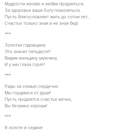
Мудрости желаю и любви продлиться,
За здоровье ваше Богу помолиться,
Пусть благословляет жить до сотни лет,
Счастье только зная и не зная бед!
***
Золотая годовщина
Это значит пятьдесят!
Видим женщину, мужчину,
И у них глаза горят!
***
Рады за семью сердечно.
Мы гордимся от души!
Пусть продлится счастье вечно,
Вы безумно хороши!
***
В золоте и седине