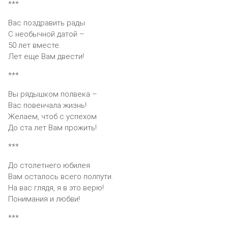
***
Вас поздравить рады
С необычной датой –
50 лет вместе.
Лет еще Вам двести!
***
Вы рядышком полвека –
Вас повенчала жизнь!
Желаем, чтоб с успехом
До ста лет Вам прожить!
***
До столетнего юбилея
Вам осталось всего полпути.
На вас глядя, я в это верю!
Понимания и любви!
***