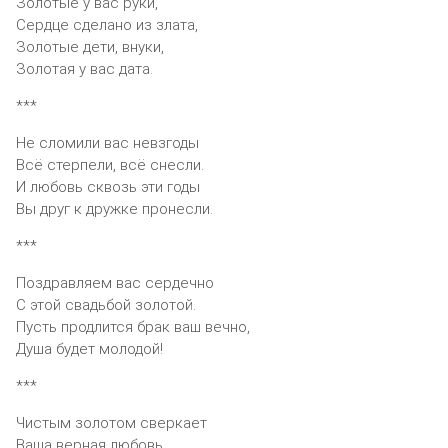
Золотые у вас руки,
Сердце сделано из злата,
Золотые дети, внуки,
Золотая у вас дата.
***
Не сломили вас невзгоды
Всё стерпели, всё снесли.
И любовь сквозь эти годы
Вы друг к дружке пронесли.
***
Поздравляем вас сердечно
С этой свадьбой золотой.
Пусть продлится брак ваш вечно,
Душа будет молодой!
***
Чистым золотом сверкает
Ваша верная любовь.