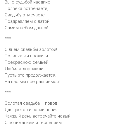
Вы с судьбой наедине
Полвека встречаете,
Свадьбу отмечаете.
Поздравляем с датой
Самим небом данной!
***
С днем свадьбы золотой!
Полвека вы прожили
Прекрасною семьей –
Любили, дорожили.
Пусть это продолжается.
На вас мы все равняемся!
***
Золотая свадьба – повод
Для цветов и восхищения.
Каждый день встречайте новый
С пониманием и терпением.