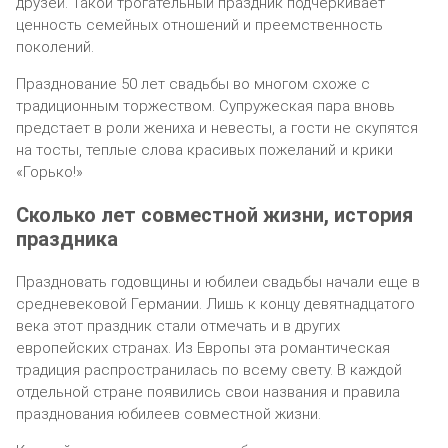
друзей. Такой трогательный праздник подчеркивает
ценность семейных отношений и преемственность
поколений.
Празднование 50 лет свадьбы во многом схоже с
традиционным торжеством. Супружеская пара вновь
предстает в роли жениха и невесты, а гости не скупятся
на тосты, теплые слова красивых пожеланий и крики
«Горько!»
Сколько лет совместной жизни, история
праздника
Праздновать годовщины и юбилеи свадьбы начали еще в
средневековой Германии. Лишь к концу девятнадцатого
века этот праздник стали отмечать и в других
европейских странах. Из Европы эта романтическая
традиция распространилась по всему свету. В каждой
отдельной стране появились свои названия и правила
празднования юбилеев совместной жизни.