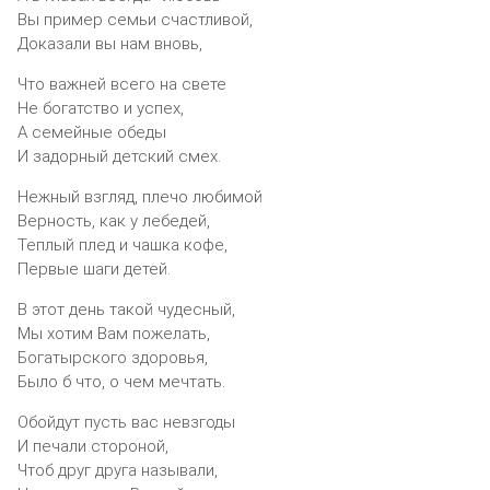
Вы пример семьи счастливой,
Доказали вы нам вновь,
Что важней всего на свете
Не богатство и успех,
А семейные обеды
И задорный детский смех.
Нежный взгляд, плечо любимой
Верность, как у лебедей,
Теплый плед и чашка кофе,
Первые шаги детей.
В этот день такой чудесный,
Мы хотим Вам пожелать,
Богатырского здоровья,
Было б что, о чем мечтать.
Обойдут пусть вас невзгоды
И печали стороной,
Чтоб друг друга называли,