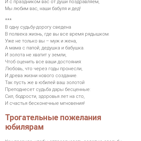
И с праздником вас от души поздравляем,
Мы любим вас, наши бабуля и дед!
***
В одну судьбу-дорогу сведена
В полвека жизнь, где вы все время рядышком.
Уже не только вы – муж и жена,
А мама с папой, дедушка и бабушка.
И золота не хватит у земли,
Чтоб оценить все ваши достояния:
Любовь, что через годы пронесли,
И древа жизни нового создание.
Так пусть же в юбилей ваш золотой
Преподнесет судьба дары бесценные:
Сил, бодрости, здоровья лет на сто,
И счастья бесконечные мгновения!
Трогательные пожелания
юбилярам