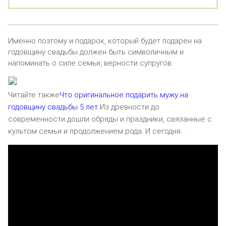
Именно поэтому и подарок, который будет подарен на
годовщину свадьбы должен быть символичным и
напоминать о силе семьи, верности супругов.
Читайте также
Что оригинальное подарить мужу на
годовщину свадьбы 5 лет
Из древности до
современности дошли обряды и праздники, связанные с
культом семьи и продолжением рода. И сегодня…