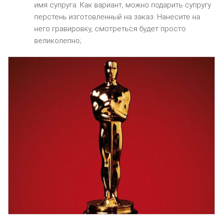
имя супруга. Как вариант, можно подарить супругу
перстень изготовленный на заказ. Нанесите на
него гравировку, смотреться будет просто
великолепно;