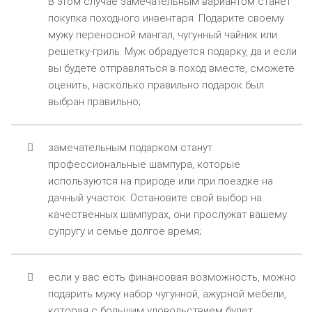
В этом случае замечательным вариантом станет
покупка походного инвентаря. Подарите своему
мужу переносной мангал, чугунный чайник или
решетку-гриль. Муж обрадуется подарку, да и если
вы будете отправляться в поход вместе, сможете
оценить, насколько правильно подарок был
выбран правильно;
замечательным подарком станут
профессиональные шампура, которые
используются на природе или при поездке на
дачный участок. Остановите свой выбор на
качественных шампурах, они прослужат вашему
супругу и семье долгое время;
если у вас есть финансовая возможность, можно
подарить мужу набор чугунной, ажурной мебели,
которая с большим удовольствием будет