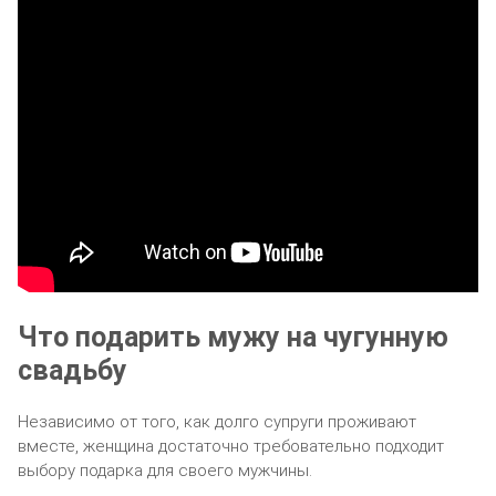
Что подарить мужу на чугунную
свадьбу
Независимо от того, как долго супруги проживают
вместе, женщина достаточно требовательно подходит
выбору подарка для своего мужчины.