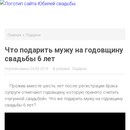
МЕНЮ
»
Главная
Подарки
Что подарить мужу на годовщину
свадьбы 6 лет
24.06.2019
Подарки
Прожив вместе шесть лет после регистрации брака
супруги отмечают годовщину, которую принято считать
«чугунной свадьбой». Что же подарить мужу на годовщину
свадьбы 6 лет?