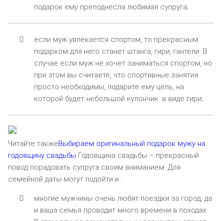
подарок ему преподнесла любимая супруга;
если муж увлекается спортом, то прекрасным
подарком для него станет штанга, гири, гантели. В
случае если муж не хочет заниматься спортом, но
при этом вы считаете, что спортивные занятия
просто необходимы, подарите ему цепь, на
которой будет небольшой кулончик в виде гири;
Читайте также
Выбираем оригинальный подарок мужу на
годовщину свадьбы
Годовщина свадьбы – прекрасный
повод порадовать супруга своим вниманием. Для
семейной даты могут подойти и…
многие мужчины очень любят поездки за город, да
и ваша семья проводит много времени в походах.